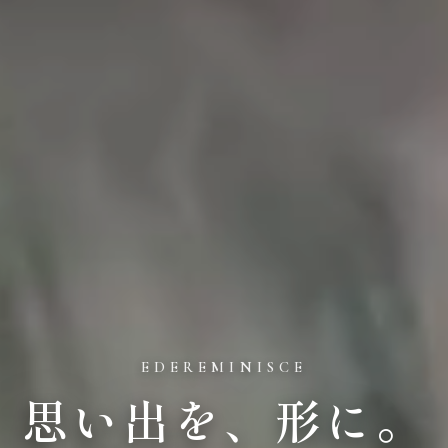
EDEREMINISCE
思い出を、形に。