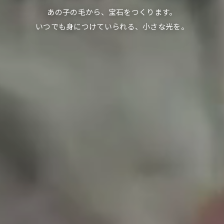
あの子の毛から、宝石をつくります。
いつでも身につけていられる、
小さな光を。