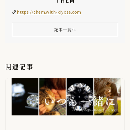
ＴＨＥＭ
https://them.with-kiyose.com
記事一覧へ
関連記事